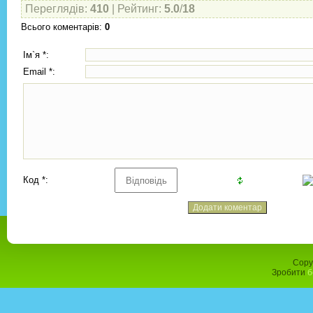
Переглядів
:
410
|
Рейтинг
:
5.0
/
18
Всього коментарів
:
0
Ім`я *:
Email *:
Код *:
Copy
Зробити
б